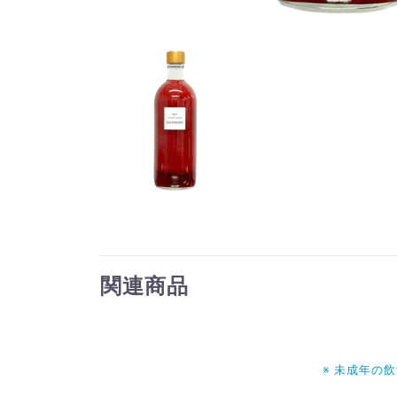
関連商品
※ 未成年の