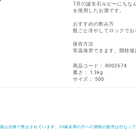
7月の誕生石ルビーにちな
を使用したお酒です。
おすすめの飲み方
瓶ごと冷やしてロックでお
保存方法
常温保管できます。開栓後
商品コード：
8002674
重さ：
1.3kg
サイズ：
500
飲酒は法律で禁止されています。20歳未満の方への酒類の販売は行なっ