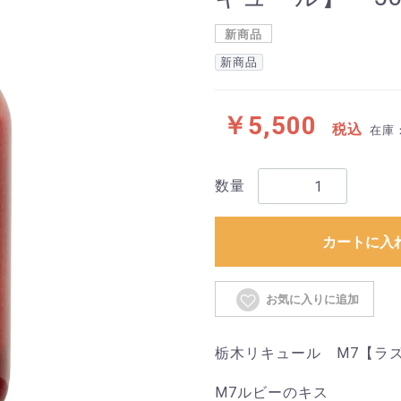
新商品
新商品
￥5,500
税込
在庫
数量
カートに入
お気に入りに追加
栃木リキュール M7【ラズ
M7ルビーのキス