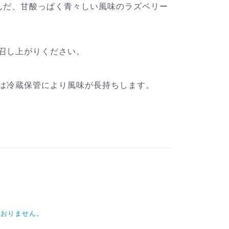
んだ、甘酸っぱく青々しい風味のラズベリー
召し上がりください。
は冷蔵保管により風味が長持ちします。
ておりません。