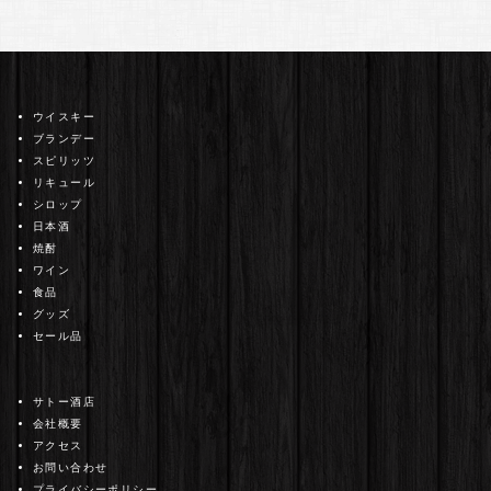
ウイスキー
ブランデー
スピリッツ
リキュール
シロップ
日本酒
焼酎
ワイン
食品
グッズ
セール品
サトー酒店
会社概要
アクセス
お問い合わせ
プライバシーポリシー