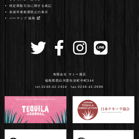
特定商取引法に関する表記
未成年者飲酒防止の表示
バーマップ 福島
有限会社 サトー酒店
福島県西白河郡矢吹町中町344
tel.0248-42-2624 fax.0248-42-2689